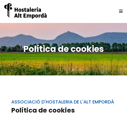
QUI SOM
Política de cookies
ASSOCIATS
NOTICIES
UNEIX-TE
BORSA DE TREBALL
ASSOCIACIÓ D'HOSTALERIA DE L'ALT EMPORDÀ
Política de cookies
CONTACTE