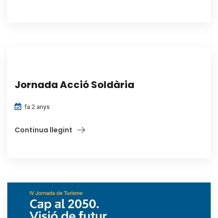
Jornada Acció Soldària
fa 2 anys
Continua llegint