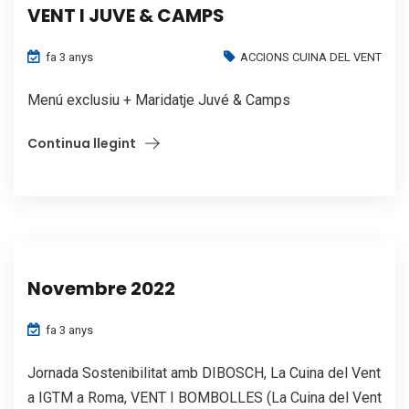
VENT I JUVE & CAMPS
fa 3 anys
ACCIONS CUINA DEL VENT
Menú exclusiu + Maridatje Juvé & Camps
Continua llegint
Novembre 2022
fa 3 anys
Jornada Sostenibilitat amb DIBOSCH, La Cuina del Vent
a IGTM a Roma, VENT I BOMBOLLES (La Cuina del Vent