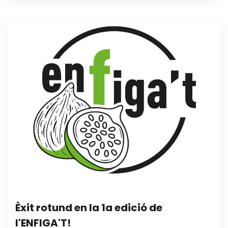
Èxit rotund en la 1a edició de
l'ENFIGA'T!