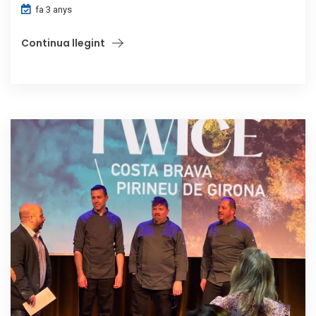
fa 3 anys
Continua llegint