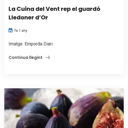
La Cuina del Vent rep el guardó
Lledoner d’Or
fa 1 any
Imatge: Emporda Diari.
Continua llegint