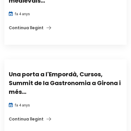
medievals...
fa 4 anys
Continua llegint
Una porta a l'Empordà, Cursos,
Summit de la Gastronomia a Girona i
més...
fa 4 anys
Continua llegint