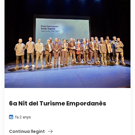
6a Nit del Turisme Empordanès
fa 2 anys
Continua llegint