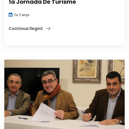
1a Jornada De Turisme
fa 3 anys
Continua llegint