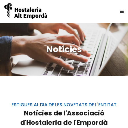
QUI SOM
Notícies
ASSOCIATS
NOTICIES
UNEIX-TE
BORSA DE TREBALL
ESTIGUES AL DIA DE LES NOVETATS DE L'ENTITAT
Notícies de l'Associació
CONTACTE
d'Hostaleria de l'Empordà