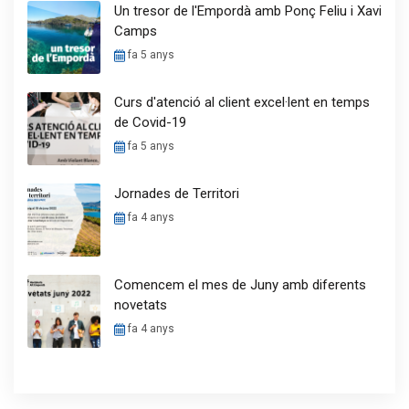
Un tresor de l'Empordà amb Ponç Feliu i Xavi
Camps
fa 5 anys
Curs d'atenció al client excel·lent en temps
de Covid-19
fa 5 anys
Jornades de Territori
fa 4 anys
Comencem el mes de Juny amb diferents
novetats
fa 4 anys