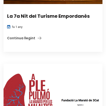
La 7a Nit del Turisme Empordanès
fa 1 any
Continua llegint