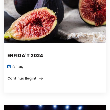
ENFIGA'T 2024
fa 1 any
Continua llegint