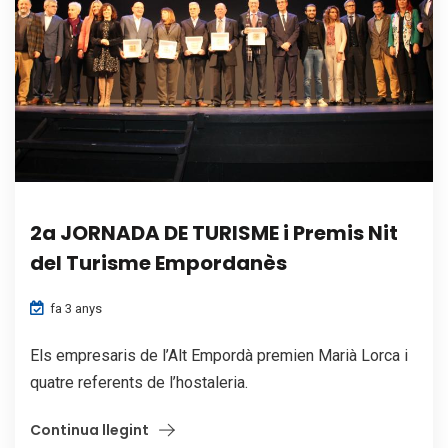
2a JORNADA DE TURISME i Premis Nit
del Turisme Empordanès
fa 3 anys
Els empresaris de l’Alt Empordà premien Marià Lorca i
quatre referents de l’hostaleria.
Continua llegint