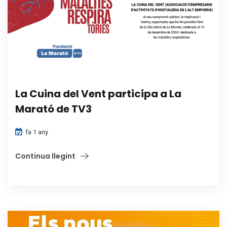
La Cuina del Vent participa a La
Marató de TV3
fa 1 any
Continua llegint