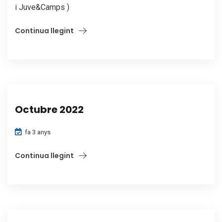
i Juve&Camps )
Continua llegint
Octubre 2022
fa 3 anys
Continua llegint