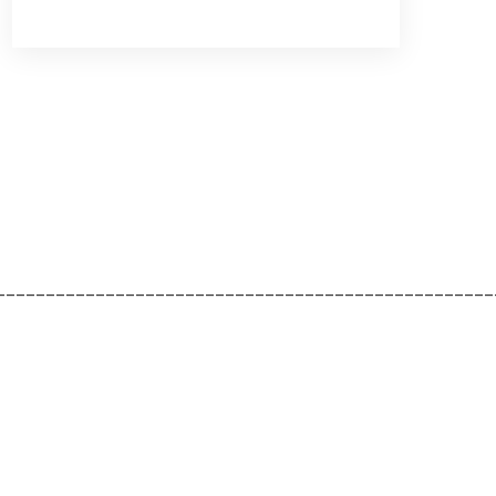
__________________________________________________