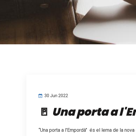
30 Jun 2022
🚪
Una porta a l'
“Una porta a l'Empordà" és el lema de la no