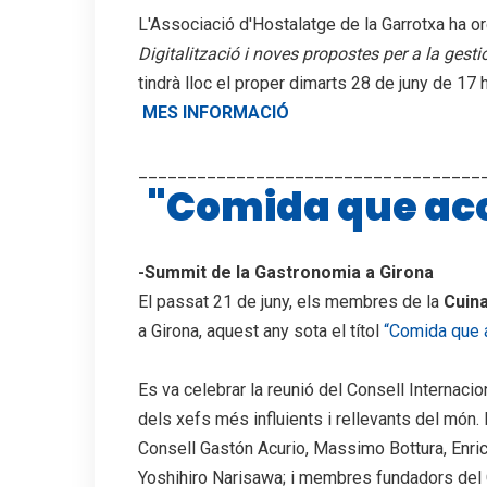
L'Associació d'Hostalatge de la Garrotxa ha orga
Digitalització i noves propostes per a la gesti
tindrà lloc el proper dimarts 28 de juny de 17 h
MES INFORMACIÓ
___________________________________
"Comida que a
-Summit de la Gastronomia a Girona
El passat 21 de juny, els membres de la
Cuina
a Girona, aquest any sota el títol
“Comida que 
Es va celebrar la reunió del Consell Internacio
dels xefs més influients i rellevants del món
Consell Gastón Acurio, Massimo Bottura, Enri
Yoshihiro Narisawa; i membres fundadors del 