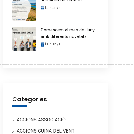
Jornades de Territori
fa 4 anys
Comencem el mes de Juny
amb diferents novetats
fa 4 anys
__________________________________________________
Categories
ACCIONS ASSOCIACIÓ
ACCIONS CUINA DEL VENT