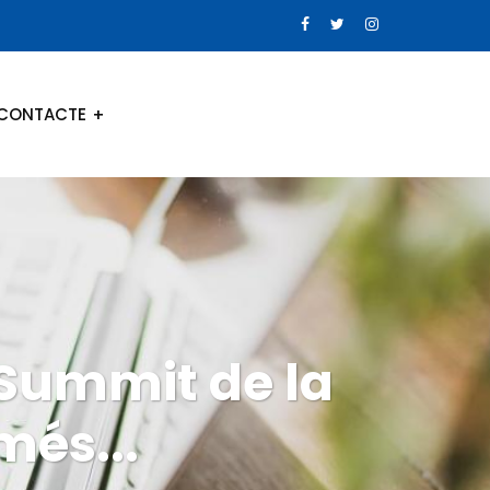
CONTACTE
 Summit de la
més...