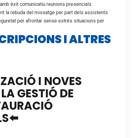
 amb èxit comunicatiu reunions presencials
nt la rebuda del missatge per part dels assistents
eguretat per afrontar sense estrés situacions per
CRIPCIONS I ALTRES
TZACIÓ I NOVES
LA GESTIÓ DE
TAURACIÓ
LS⬅️