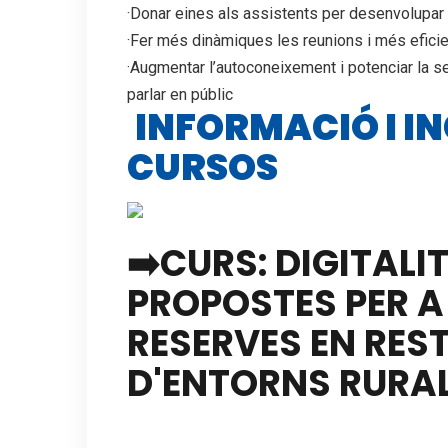
·Donar eines als assistents per desenvolupar
·Fer més dinàmiques les reunions i més eficie
·Augmentar l’autoconeixement i potenciar la s
parlar en públic
INFORMACIÓ I IN
CURSOS
➡️CURS: DIGITALI
PROPOSTES PER A 
RESERVES EN RES
D'ENTORNS RURA