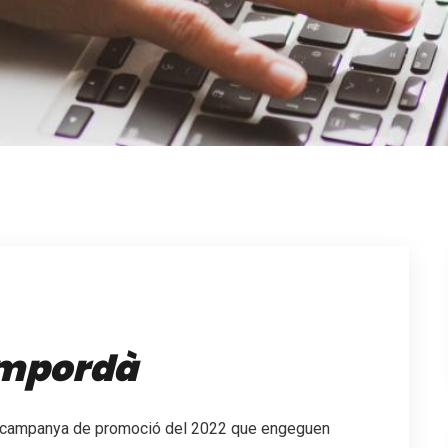
Empordà
va campanya de promoció del 2022 que engeguen