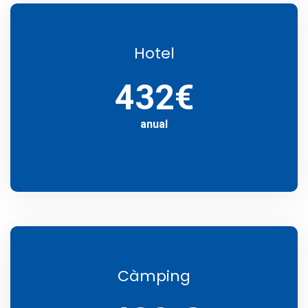
Hotel
432€
anual
Càmping