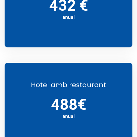
432 €
anual
Hotel amb restaurant
488€
anual