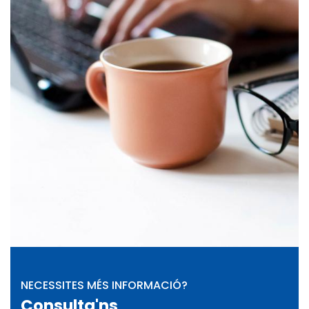
NECESSITES MÉS INFORMACIÓ?
Consulta'ns