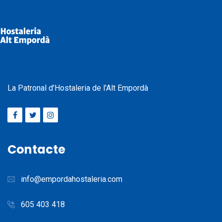
Acceptació de la
LOPD
Acceptació dels
termes legals
ENVIAR
La Patronal d'Hostaleria de l'Alt Empordà
Contacte
info@empordahostaleria.com
605 403 418